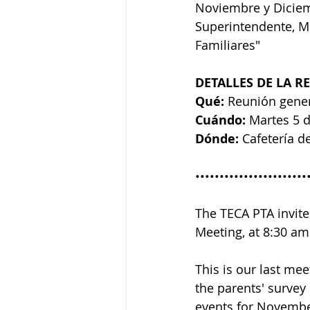
Noviembre y Diciem
Superintendente, Ms
Familiares"
DETALLES DE LA R
Qué:
 Reunión gener
Cuándo:
 Martes 5 
Dónde:
 Cafetería d
•••••••••••••••••••••••
The TECA PTA invite
Meeting, at 8:30 am 
This is our last mee
the parents' survey 
events for November