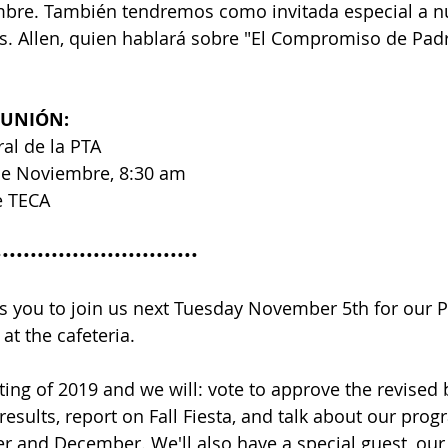
bre. También tendremos como invitada especial a nu
. Allen, quien hablará sobre "El Compromiso de Padr
EUNIÓN:
al de la PTA
de Noviembre, 8:30 am
e TECA
•••••••••••••••••••••••••••••
s you to join us next Tuesday November 5th for our 
at the cafeteria. 
ting of 2019 and we will: vote to approve the revised 
results, report on Fall Fiesta, and talk about our pro
 and December. We'll also have a special guest, our