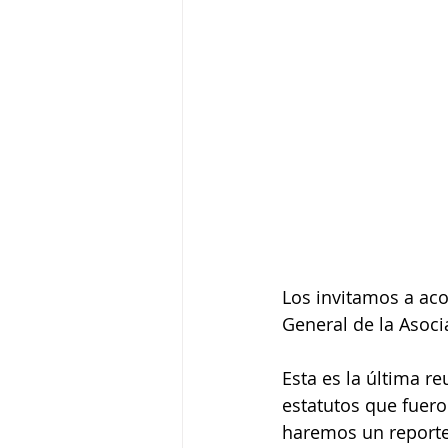
Los invitamos a ac
General de la Asocia
Esta es la última r
estatutos que fuero
haremos un reporte 