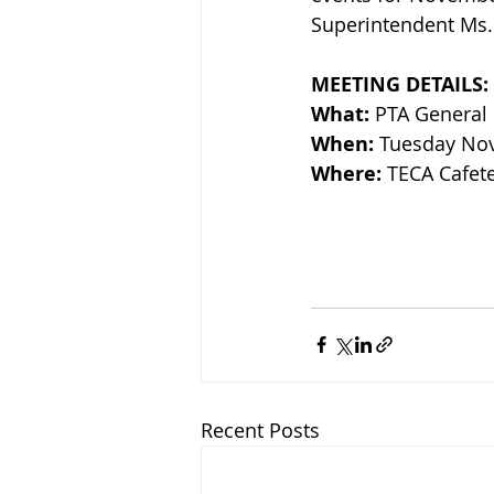
Superintendent Ms. 
MEETING DETAILS:
What:
 PTA General
When:
 Tuesday No
Where:
 TECA Cafete
Recent Posts