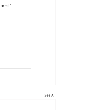
ement".
See All