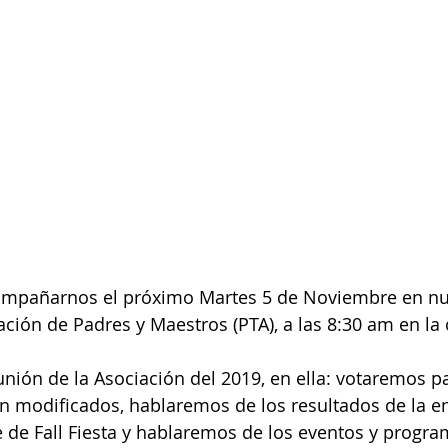
ompañarnos el próximo Martes 5 de Noviembre en nu
ción de Padres y Maestros (PTA), a las 8:30 am en la c
eunión de la Asociación del 2019, en ella: votaremos p
n modificados, hablaremos de los resultados de la en
de Fall Fiesta y hablaremos de los eventos y progra