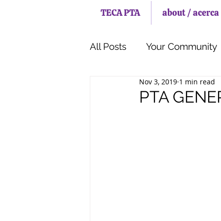
TECA PTA
about / acerca
All Posts
Your Community
Nov 3, 2019
1 min read
Meetings
PTA GENER