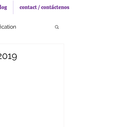
log
contact / contáctenos
ication
2019