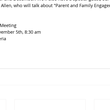
Allen, who will talk about "Parent and Family Engag
 Meeting
vember 5th, 8:30 am
ria